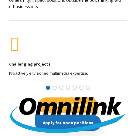
others high impact solutions outside the box thinking with
e-business ideas.
Challenging projects
Proactively envisioned multimedia expertise.
Contact us anytime
Apply for open positions