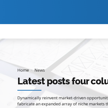
Home
News
Latest posts four co
Dynamically reinvent market-driven opportuniti
fabricate an expanded array of niche markets 