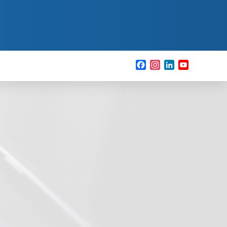
Facebook
Instagram
LinkedIn
YouTube