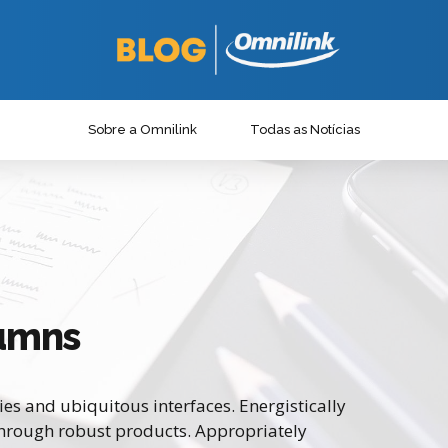
Sobre a Omnilink
Todas as Notícias
lumns
es and ubiquitous interfaces. Energistically
through robust products. Appropriately