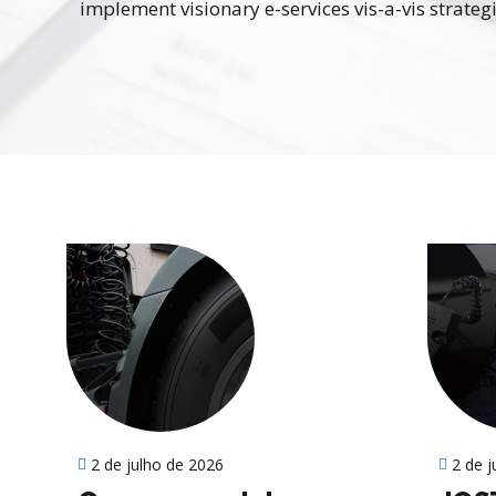
implement visionary e-services vis-a-vis strateg
2 de julho de 2026
2 de 