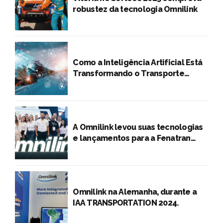
robustez da tecnologia Omnilink
Como a Inteligência Artificial Está
Transformando o Transporte
Rodoviário de Cargas
A Omnilink levou suas tecnologias
e lançamentos para a Fenatran
2024
Omnilink na Alemanha, durante a
IAA TRANSPORTATION 2024.