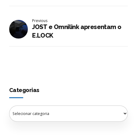
Previous
JOST e Omnilink apresentam o
E.LOCK
Categorias