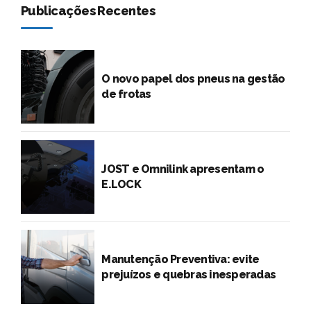
Publicações Recentes
O novo papel dos pneus na gestão
de frotas
JOST e Omnilink apresentam o
E.LOCK
Manutenção Preventiva: evite
prejuízos e quebras inesperadas