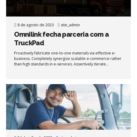
8 de agosto de 2023
site_admin
Omnilink fecha parceria com a
TruckPad
Proactively fabricate one-to-one materials via effective e-
business. Completely synergize scalable e-commerce rather
than high standards in e-services. Assertively iterate
resource maximizing products after leading-edge intellectual
capital.