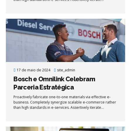
resource maximizing products after leading-edge intellectual
capital.
17 de maio de 2024
site_admin
Bosch e Omnilink Celebram
Parceria Estratégica
Proactively fabricate one-to-one materials via effective e-
business. Completely synergize scalable e-commerce rather
than high standards in e-services. Assertively iterate
resource maximizing products after leading-edge intellectual
capital.