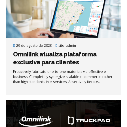
29 de agosto de 2023
site_admin
Omnilink atualiza plataforma
exclusiva para clientes
Proactively fabricate one-to-one materials via effective e-
business. Completely synergize scalable e-commerce rather
than high standards in e-services. Assertively iterate
resource maximizing products after leading-edge intellectual
capital.