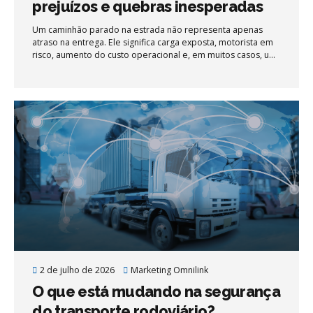
prejuízos e quebras inesperadas
Um caminhão parado na estrada não representa apenas
atraso na entrega. Ele significa carga exposta, motorista em
risco, aumento do custo operacional e, em muitos casos, um
contrato em jogo. Grande parte desses problemas tem
origem em algo simples: a falta de manutenção preventiva
bem estruturada.
2 de julho de 2026
Marketing Omnilink
O que está mudando na segurança
do transporte rodoviário?