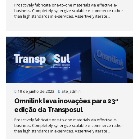
Proactively fabricate one-to-one materials via effective e-
business. Completely synergize scalable e-commerce rather
than high standards in e-services. Assertively iterate
resource maximizing products after leading-edge intellectual
capital.
19 de junho de 2023
site_admin
Omnilink leva inovações para 23ª
edição da Transposul
Proactively fabricate one-to-one materials via effective e-
business. Completely synergize scalable e-commerce rather
than high standards in e-services. Assertively iterate
resource maximizing products after leading-edge intellectual