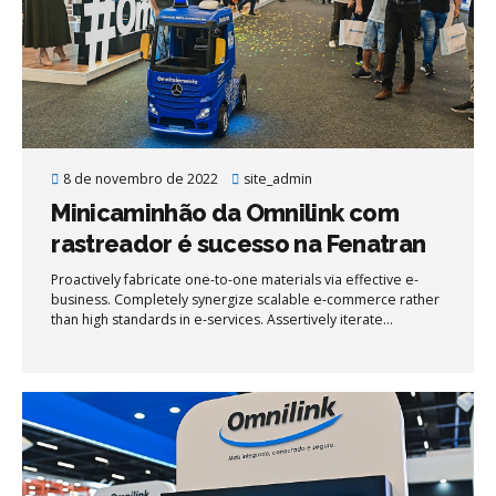
8 de novembro de 2022
site_admin
Minicaminhão da Omnilink com
rastreador é sucesso na Fenatran
Proactively fabricate one-to-one materials via effective e-
business. Completely synergize scalable e-commerce rather
than high standards in e-services. Assertively iterate
resource maximizing products after leading-edge intellectual
capital.