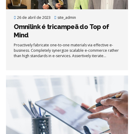
26 de abril de 2023
site_admin
Omnilink é tricampeã do Top of
Mind
Proactively fabricate one-to-one materials via effective e-
business. Completely synergize scalable e-commerce rather
than high standards in e-services. Assertively iterate
resource maximizing products after leading-edge intellectual
capital.