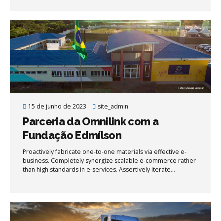
capital.
15 de junho de 2023
site_admin
Parceria da Omnilink com a
Fundação Edmílson
Proactively fabricate one-to-one materials via effective e-
business. Completely synergize scalable e-commerce rather
than high standards in e-services. Assertively iterate
resource maximizing products after leading-edge intellectual
capital.