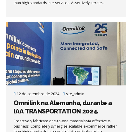
than high standards in e-services. Assertively iterate
resource maximizing products after leading-edge intellectual
capital.
12 de setembro de 2024
site_admin
Omnilink na Alemanha, durante a
IAA TRANSPORTATION 2024.
Proactively fabricate one-to-one materials via effective e-
business. Completely synergize scalable e-commerce rather
than high standards in e-services. Assertively iterate