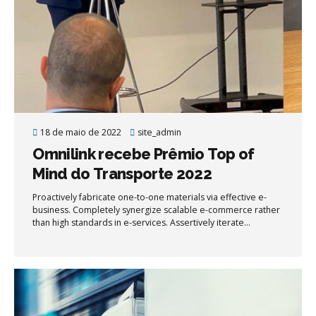
18 de maio de 2022
site_admin
Omnilink recebe Prêmio Top of
Mind do Transporte 2022
Proactively fabricate one-to-one materials via effective e-
business. Completely synergize scalable e-commerce rather
than high standards in e-services. Assertively iterate
resource maximizing products after leading-edge intellectual
capital.