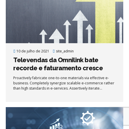
10 de julho de 2021
site_admin
Televendas da Omnilink bate
recorde e faturamento cresce
28% em junho
Proactively fabricate one-to-one materials via effective e-
business. Completely synergize scalable e-commerce rather
than high standards in e-services. Assertively iterate
resource maximizing products after leading-edge intellectual
capital.