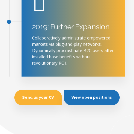
2019: Further Expansion
Collaboratively administrate empowered
markets via plug-and-play networks.
Dynamically procrastinate B2C users after
installed base benefits without
revolutionary ROI.
Send us your CV
View open positions