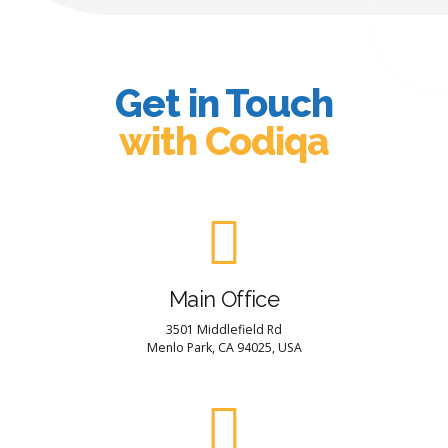
Get in Touch
with Codiqa
Main Office
3501 Middlefield Rd
Menlo Park, CA 94025, USA