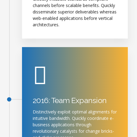
channels before scalable benefits. Quickly
disseminate superior deliverables whereas
web-enabled applications before vertical
architectures.
2016: Team Expansion
Distinctively exploit optimal alignments for
intuitive bandwidth. Quickly coordinate e-
business applications through
revolutionary catalysts for change bricks-