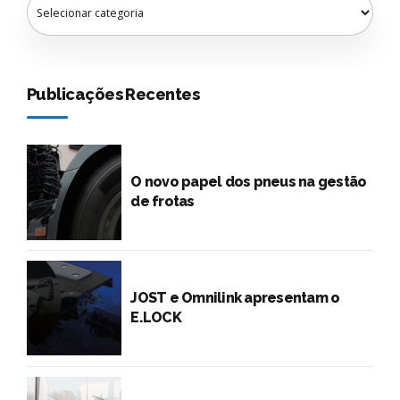
Publicações Recentes
O novo papel dos pneus na gestão
de frotas
JOST e Omnilink apresentam o
E.LOCK