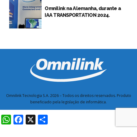
Omnilink na Alemanha, durante a
IAA TRANSPORTATION 2024.
Omnilink Tecnologia S.A. 2026 –
Todos os direitos reservados. Produto
beneficiado pela legislação de informática.
WhatsApp
Facebook
X
Share