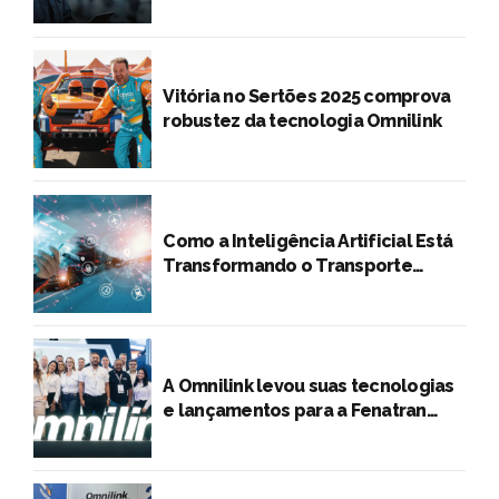
Vitória no Sertões 2025 comprova
robustez da tecnologia Omnilink
Como a Inteligência Artificial Está
Transformando o Transporte
Rodoviário de Cargas
A Omnilink levou suas tecnologias
e lançamentos para a Fenatran
2024