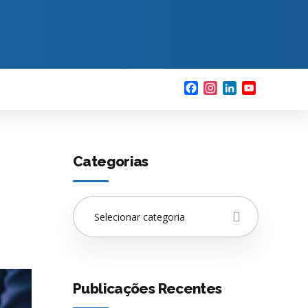
Facebook
Instagram
LinkedIn
YouTube
Categorias
Selecionar categoria
Publicações Recentes