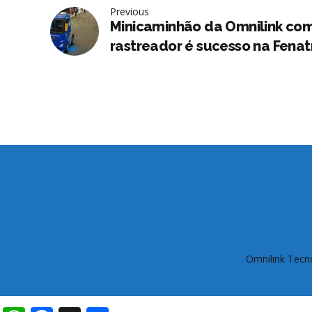
Previous
Minicaminhão da Omnilink co
rastreador é sucesso na Fenat
Omnilink Tecno