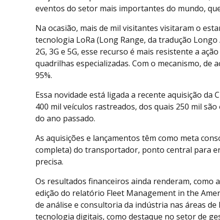
eventos do setor mais importantes do mundo, que
Na ocasião, mais de mil visitantes visitaram o es
tecnologia LoRa (Long Range, da tradução Longo A
2G, 3G e 5G, esse recurso é mais resistente a açã
quadrilhas especializadas. Com o mecanismo, de ac
95%.
Essa novidade está ligada a recente aquisição da
400 mil veículos rastreados, dos quais 250 mil sã
do ano passado.
As aquisições e lançamentos têm como meta consol
completa) do transportador, ponto central para en
precisa.
Os resultados financeiros ainda renderam, como a
edição do relatório Fleet Management in the Amer
de análise e consultoria da indústria nas áreas de
tecnologia digitais, como destaque no setor de ge