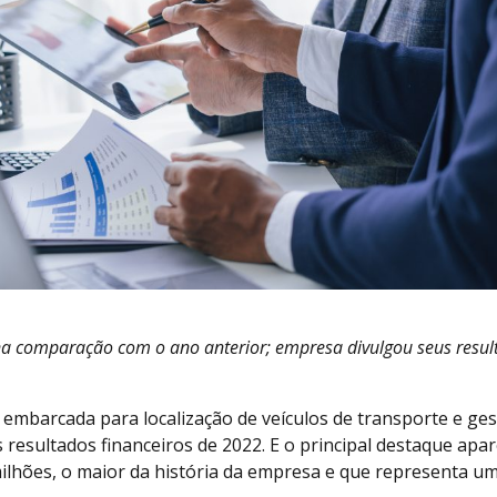
a comparação com o ano anterior; empresa divulgou seus resul
a embarcada para localização de veículos de transporte e ge
s resultados financeiros de 2022. E o principal destaque apa
 milhões, o maior da história da empresa e que representa um