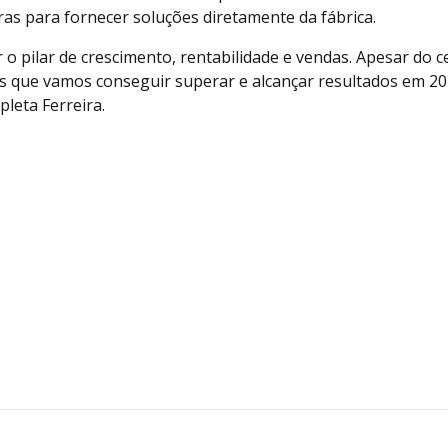
s para fornecer soluções diretamente da fábrica.
pilar de crescimento, rentabilidade e vendas. Apesar do c
os que vamos conseguir superar e alcançar resultados em 2
leta Ferreira.