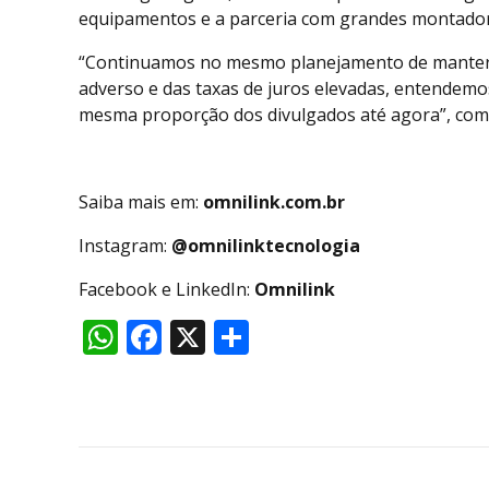
equipamentos e a parceria com grandes montadora
“Continuamos no mesmo planejamento de manter o 
adverso e das taxas de juros elevadas, entendem
mesma proporção dos divulgados até agora”, comp
Saiba mais em:
omnilink.com.br
Instagram:
@omnilinktecnologia
Facebook e LinkedIn:
Omnilink
WhatsApp
Facebook
X
Share