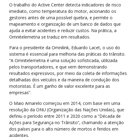
O trabalho do Active Center detecta indicadores de risco
imediato, como temperatura do motor, acionando os
gestores antes de uma possível quebra, e permite o
mapeamento e organização de um banco de dados que
ajuda a evitar acidentes e reduzir custos. Na prática, a
Omnitelemetria se traduz em resultados.
Para o presidente da Omnilink, Eduardo Lacet, o uso do
sistema é essencial para melhoria das práticas do trânsito.
“A Omnitelemetria é uma solução sofisticada, utilizada
pelos transportadores, e que vem demonstrando
resultados expressivos, por meio da coleta de informações
detalhadas dos veículos e da maneira de condução dos
motoristas. É um ganho de valor excelente para as
empresas”.
O Maio Amarelo começou em 2014, com base em uma
resolução da ONU (Organização das Nações Unidas), que
definiu o período entre 2011 e 2020 como a “Década de
Ações para Segurança no Trânsito”, chamando a atenção
dos países para o alto número de mortos e feridos em
acidentes.