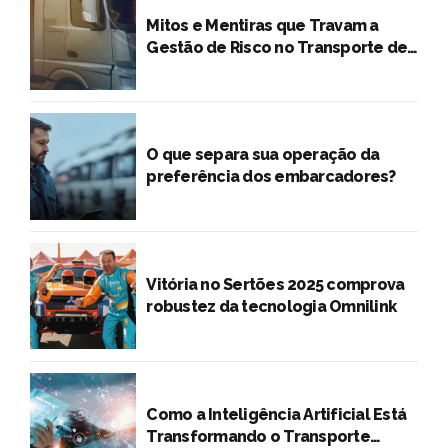
Mitos e Mentiras que Travam a
Gestão de Risco no Transporte de
Cargas
O que separa sua operação da
preferência dos embarcadores?
Vitória no Sertões 2025 comprova
robustez da tecnologia Omnilink
Como a Inteligência Artificial Está
Transformando o Transporte