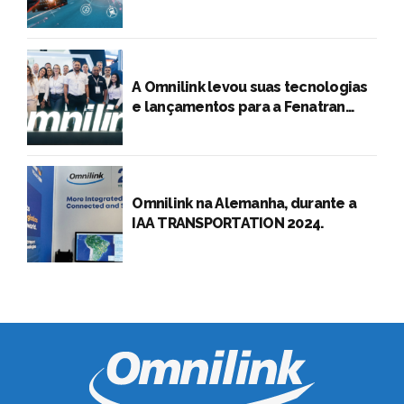
Rodoviário de Cargas
A Omnilink levou suas tecnologias
e lançamentos para a Fenatran
2024
Omnilink na Alemanha, durante a
IAA TRANSPORTATION 2024.