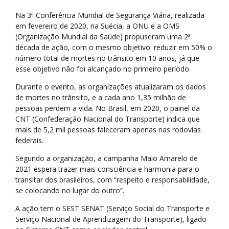
Na 3ª Conferência Mundial de Segurança Viária, realizada
em fevereiro de 2020, na Suécia, a ONU e a OMS
(Organização Mundial da Saúde) propuseram uma 2ª
década de ação, com o mesmo objetivo: reduzir em 50% o
número total de mortes no trânsito em 10 anos, já que
esse objetivo não foi alcançado no primeiro período.
Durante o evento, as organizações atualizaram os dados
de mortes no trânsito, e a cada ano 1,35 milhão de
pessoas perdem a vida. No Brasil, em 2020, o painel da
CNT (Confederação Nacional do Transporte) indica que
mais de 5,2 mil pessoas faleceram apenas nas rodovias
federais.
Segundo a organização, a campanha Maio Amarelo de
2021 espera trazer mais consciência e harmonia para o
transitar dos brasileiros, com “respeito e responsabilidade,
se colocando no lugar do outro”.
A ação tem o SEST SENAT (Serviço Social do Transporte e
Serviço Nacional de Aprendizagem do Transporte), ligado