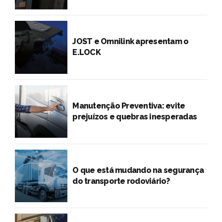
JOST e Omnilink apresentam o
E.LOCK
Manutenção Preventiva: evite
prejuízos e quebras inesperadas
O que está mudando na segurança
do transporte rodoviário?